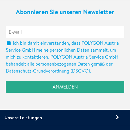
Abonnieren Sie unseren Newsletter
Ich bin damit einverstanden, dass POLYGON Austria
Service GmbH meine persönlichen Daten sammelt, um
mich zu kontaktieren. POLYGON Austria Service GmbH
behandelt alle personenbezogenen Daten gemäß der
Datenschutz-Grundverordnung (DSGVO).
Unsere Leistungen