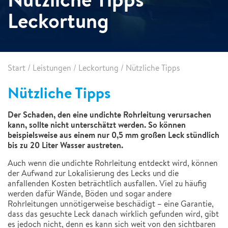
Leckortung
Start
/
Leistungen
/
Leckortung
/
Nützliche Tipps
Nützliche Tipps
Der Schaden, den eine undichte Rohrleitung verursachen
kann, sollte nicht unterschätzt werden. So können
beispielsweise aus einem nur 0,5 mm großen Leck stündlich
bis zu 20 Liter Wasser austreten.
Auch wenn die undichte Rohrleitung entdeckt wird, können
der Aufwand zur Lokalisierung des Lecks und die
anfallenden Kosten beträchtlich ausfallen. Viel zu häufig
werden dafür Wände, Böden und sogar andere
Rohrleitungen unnötigerweise beschädigt – eine Garantie,
dass das gesuchte Leck danach wirklich gefunden wird, gibt
es jedoch nicht, denn es kann sich weit von den sichtbaren