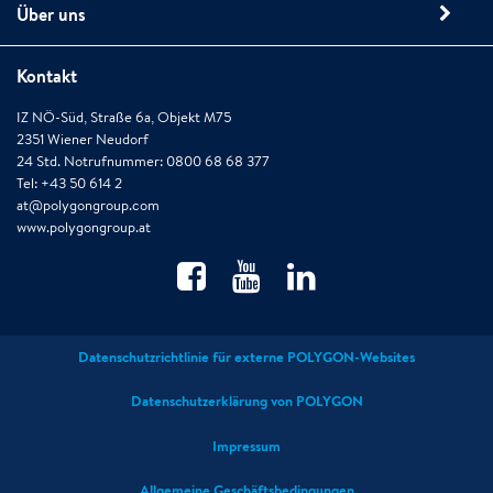
Über uns
Kontakt
IZ NÖ-Süd, Straße 6a, Objekt M75
2351 Wiener Neudorf
24 Std. Notrufnummer: 0800 68 68 377
Tel: +43 50 614 2
at@polygongroup.com
www.polygongroup.at
Datenschutzrichtlinie für externe POLYGON-Websites
Datenschutzerklärung von POLYGON
Impressum
Allgemeine Geschäftsbedingungen