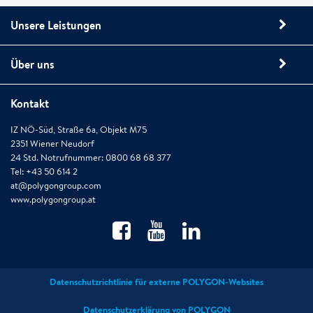
Unsere Leistungen
Über uns
Kontakt
IZ NÖ-Süd, Straße 6a, Objekt M75
2351 Wiener Neudorf
24 Std. Notrufnummer: 0800 68 68 377
Tel: +43 50 614 2
at@polygongroup.com
www.polygongroup.at
Datenschutzrichtlinie für externe POLYGON-Websites
Datenschutzerklärung von POLYGON