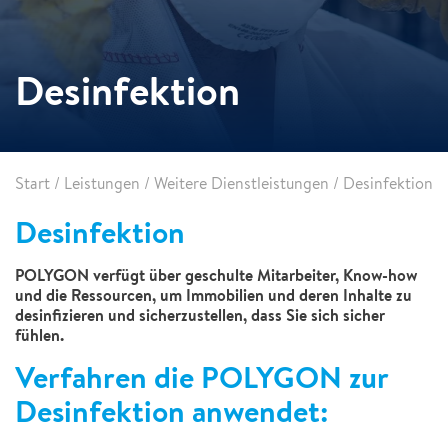
Desinfektion
Start
/
Leistungen
/
Weitere Dienstleistungen
/
Desinfektion
Desinfektion
POLYGON verfügt über geschulte Mitarbeiter, Know-how
und die Ressourcen, um Immobilien und deren Inhalte zu
desinfizieren und sicherzustellen, dass Sie sich sicher
fühlen.
Verfahren die POLYGON zur
Desinfektion anwendet: