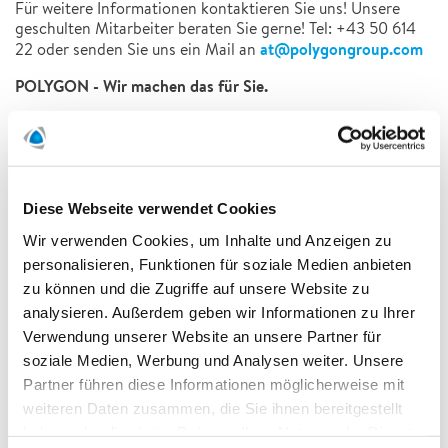
Für weitere Informationen kontaktieren Sie uns! Unsere
geschulten Mitarbeiter beraten Sie gerne! Tel: +43 50 614
at@polygongroup.com
22 oder senden Sie uns ein Mail an
POLYGON - Wir machen das für Sie.
24/7 Notrufnummer 0800 68 68 377
Diese Webseite verwendet Cookies
Wir verwenden Cookies, um Inhalte und Anzeigen zu
Weitere Dienstleistungen
personalisieren, Funktionen für soziale Medien anbieten
zu können und die Zugriffe auf unsere Website zu
analysieren. Außerdem geben wir Informationen zu Ihrer
Verwendung unserer Website an unsere Partner für
soziale Medien, Werbung und Analysen weiter. Unsere
Partner führen diese Informationen möglicherweise mit
weiteren Daten zusammen, die Sie ihnen bereitgestellt
haben oder die sie im Rahmen Ihrer Nutzung der Dienste