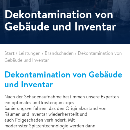
Dekontamination von
Gebäude und Inventar
Start
/
Leistungen
/
Brandschaden
/
Dekontamination von
Gebäude und Inventar
Dekontamination von Gebäude
und Inventar
Nach der Schadenaufnahme bestimmen unsere Experten
ein optimales und kostengünstiges
Sanierungsverfahren, das den Originalzustand von
Räumen und Inventar wiederherstellt und
auch Folgeschäden verhindert. Mit
modernster Spitzentechnologie werden dann