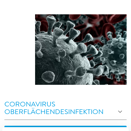
CORONAVIRUS
OBERFLÄCHENDESINFEKTION
Gegenwärtig ist das Auftreten eines neuartigen
menschlichen Coronavirus zu einem globalen