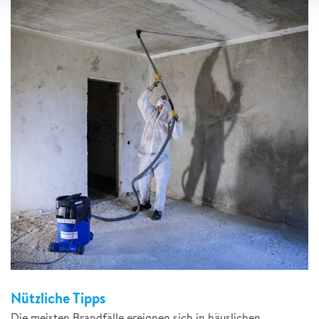
Nützliche Tipps
Die meisten Brandfälle ereignen sich in häuslichen