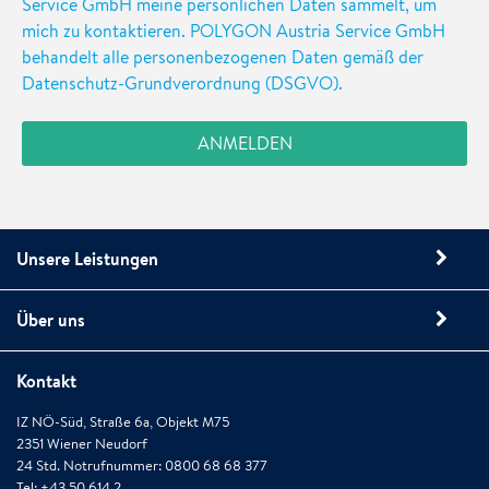
Service GmbH meine persönlichen Daten sammelt, um
mich zu kontaktieren. POLYGON Austria Service GmbH
behandelt alle personenbezogenen Daten gemäß der
Datenschutz-Grundverordnung (DSGVO).
Unsere Leistungen
Über uns
Kontakt
IZ NÖ-Süd, Straße 6a, Objekt M75
2351 Wiener Neudorf
24 Std. Notrufnummer: 0800 68 68 377
Tel: +43 50 614 2