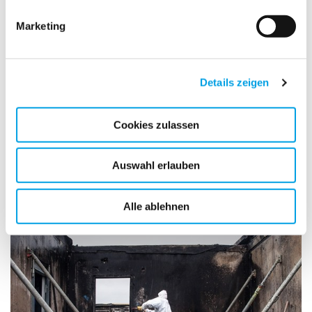
POLYGON - Wir machen das für Sie.
Marketing
24/7 Notrufnummer 0800 68 68 377
ZURÜCK
Details zeigen
Cookies zulassen
Brandschaden
Auswahl erlauben
Alle ablehnen