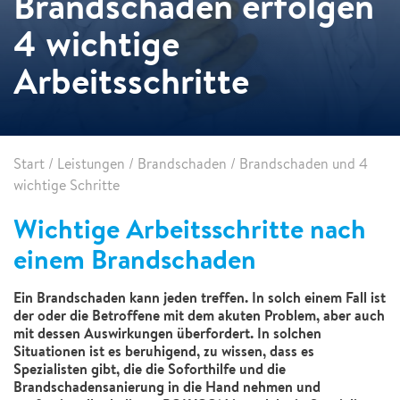
Brandschaden erfolgen
4 wichtige
Arbeitsschritte
Start
/
Leistungen
/
Brandschaden
/
Brandschaden und 4
wichtige Schritte
Wichtige Arbeitsschritte nach
einem Brandschaden
Ein Brandschaden kann jeden treffen. In solch einem Fall ist
der oder die Betroffene mit dem akuten Problem, aber auch
mit dessen Auswirkungen überfordert. In solchen
Situationen ist es beruhigend, zu wissen, dass es
Spezialisten gibt, die die Soforthilfe und die
Brandschadensanierung in die Hand nehmen und