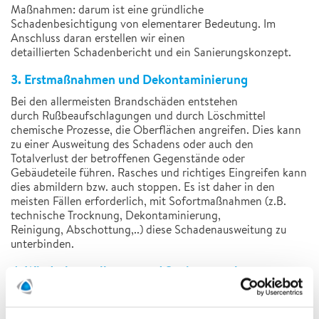
Maßnahmen: darum ist eine gründliche
Schadenbesichtigung von elementarer Bedeutung. Im
Anschluss daran erstellen wir einen
detaillierten Schadenbericht und ein Sanierungskonzept.
3. Erstmaßnahmen und Dekontaminierung
Bei den allermeisten Brandschäden entstehen
durch Rußbeaufschlagungen und durch Löschmittel
chemische Prozesse, die Oberflächen angreifen. Dies kann
zu einer Ausweitung des Schadens oder auch den
Totalverlust der betroffenen Gegenstände oder
Gebäudeteile führen. Rasches und richtiges Eingreifen kann
dies abmildern bzw. auch stoppen. Es ist daher in den
meisten Fällen erforderlich, mit Sofortmaßnahmen (z.B.
technische Trocknung, Dekontaminierung,
Reinigung, Abschottung,..) diese Schadenausweitung zu
unterbinden.
4. Wiederherstellungs- und Sanierungsphase
Nach Beendigung der Erstmaßnahmen beginnt in den
meisten Fällen die Sanierungsphase. Hier werden unter