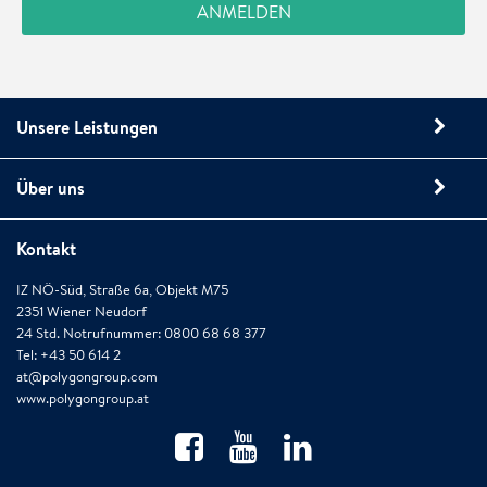
Unsere Leistungen
Über uns
Kontakt
IZ NÖ-Süd, Straße 6a, Objekt M75
2351 Wiener Neudorf
24 Std. Notrufnummer: 0800 68 68 377
Tel: +43 50 614 2
at@polygongroup.com
www.polygongroup.at