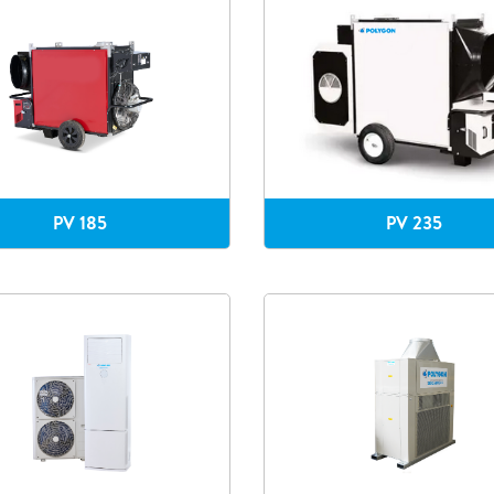
PV 185
PV 235