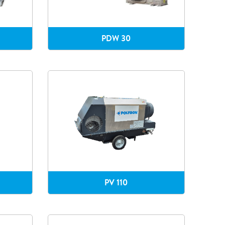
PDW 30
PV 110