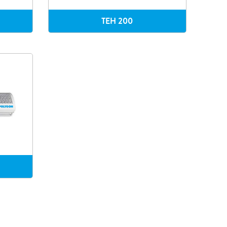
TEH 200