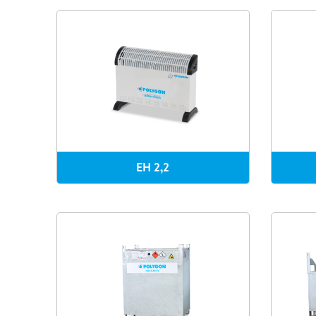
EH 2,2