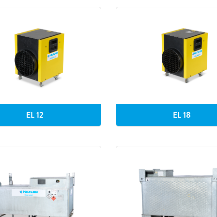
EL 12
EL 18