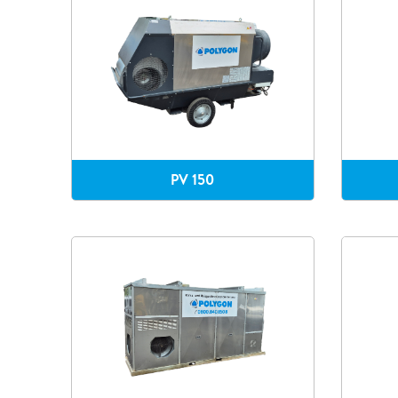
PV 150