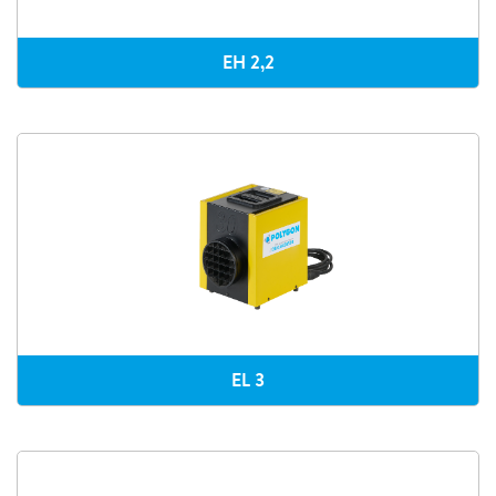
EH 2,2
EL 3