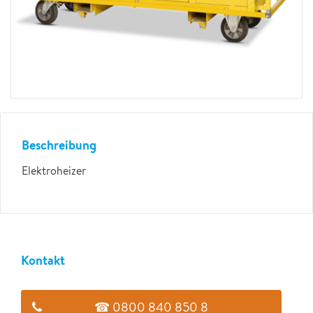
Beschreibung
Elektroheizer
Kontakt
☎ 0800 840 850 8