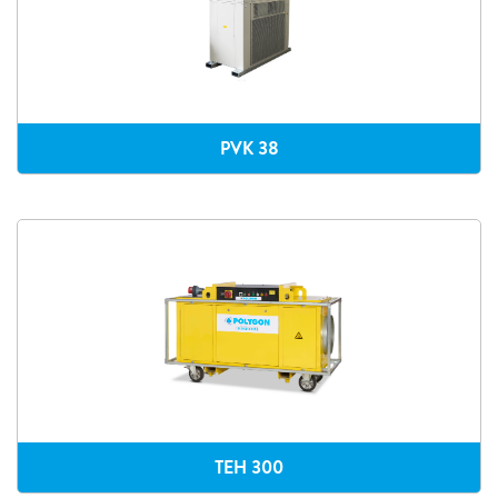
PVK 38
TEH 300