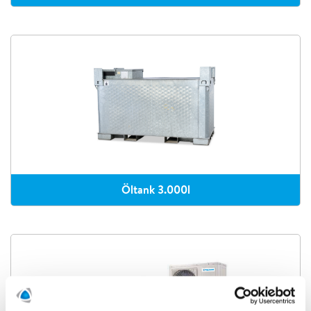
Öltank 3.000l