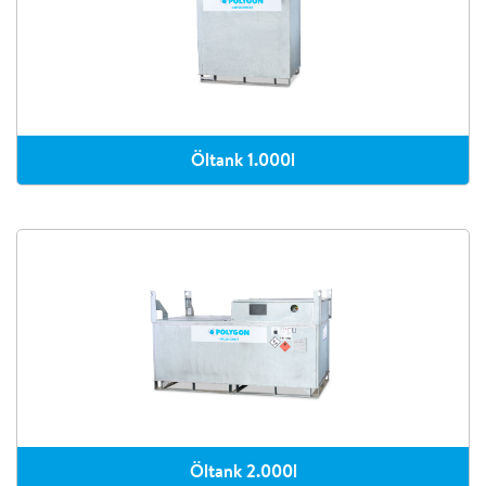
Öltank 1.000l
Öltank 2.000l