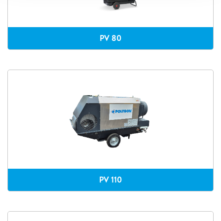
PV 80
PV 110