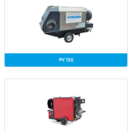
PV 150