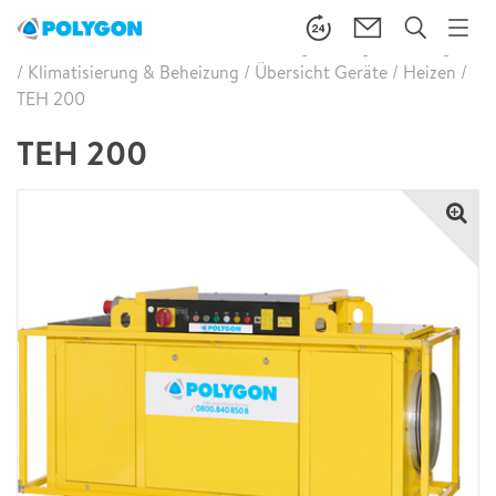
Brandschaden Wasserschaden Leckageortung
/
Leistungen
/
Klimatisierung & Beheizung
/
Übersicht Geräte
/
Heizen
/
TEH 200
TEH 200