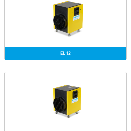
EL 12