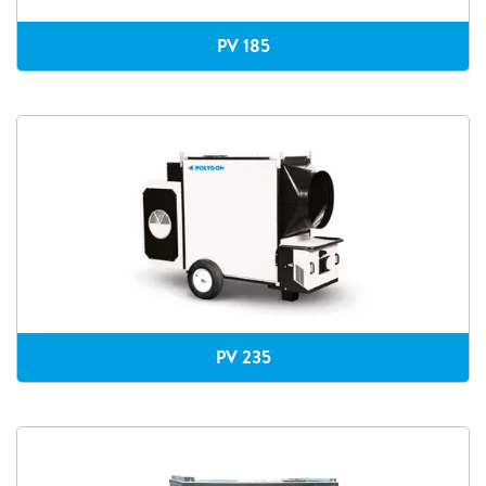
PV 185
PV 235