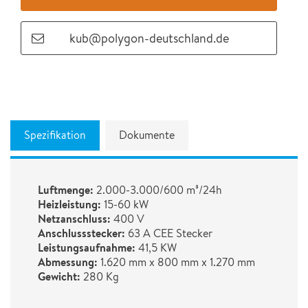
kub@polygon-deutschland.de
Spezifikation
Dokumente
Luftmenge:
2.000-3.000/600 m³/24h
Heizleistung:
15-60 kW
Netzanschluss:
400 V
Anschlussstecker:
63 A CEE Stecker
Leistungsaufnahme:
41,5 KW
Abmessung:
1.620 mm x 800 mm x 1.270 mm
Gewicht:
280 Kg