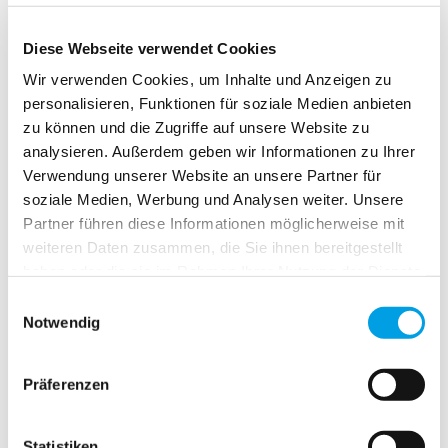
Diese Webseite verwendet Cookies
Wir verwenden Cookies, um Inhalte und Anzeigen zu
personalisieren, Funktionen für soziale Medien anbieten
PDW 30
zu können und die Zugriffe auf unsere Website zu
analysieren. Außerdem geben wir Informationen zu Ihrer
Verwendung unserer Website an unsere Partner für
soziale Medien, Werbung und Analysen weiter. Unsere
Partner führen diese Informationen möglicherweise mit
weiteren Daten zusammen, die Sie ihnen bereitgestellt
haben oder die sie im Rahmen Ihrer Nutzung der Dienste
gesammelt haben.
Einwilligungsauswahl
Notwendig
Präferenzen
PV 30
Statistiken