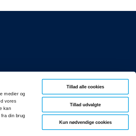
Tillad alle cookies
ale medier og
ed vores
Tillad udvalgte
re kan
fra din brug
Kun nødvendige cookies
pdk-