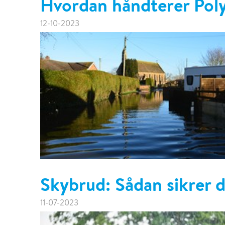
Hvordan håndterer Pol
12-10-2023
Skybrud: Sådan sikrer d
11-07-2023