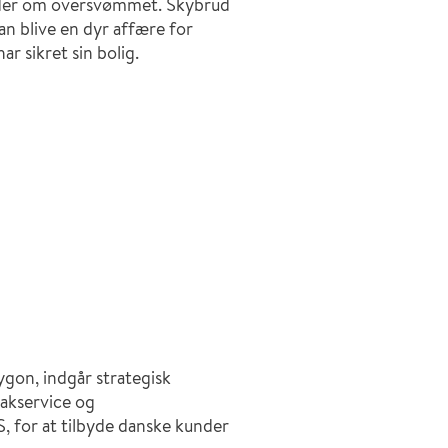
nder om oversvømmet. Skybrud
an blive en dyr affære for
r sikret sin bolig.
gon, indgår strategisk
akservice og
 for at tilbyde danske kunder