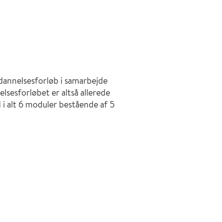
dannelsesforløb i samarbejde
esforløbet er altså allerede
 i alt 6 moduler bestående af 5