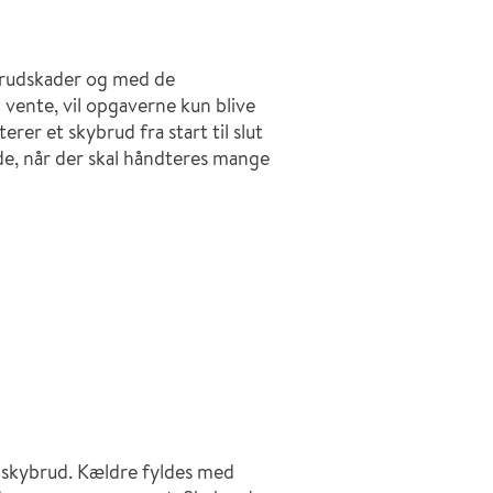
brudskader og med de
i vente, vil opgaverne kun blive
er et skybrud fra start til slut
jde, når der skal håndteres mange
 skybrud. Kældre fyldes med