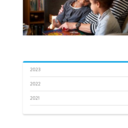
2023
2022
2021