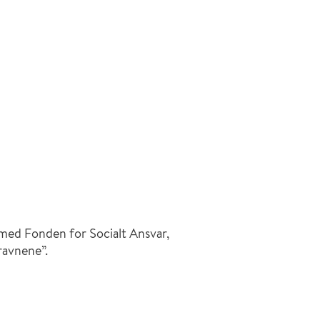
 med Fonden for Socialt Ansvar,
eravnene”.