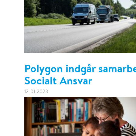
Polygon indgår samarb
Socialt Ansvar
12-01-2023