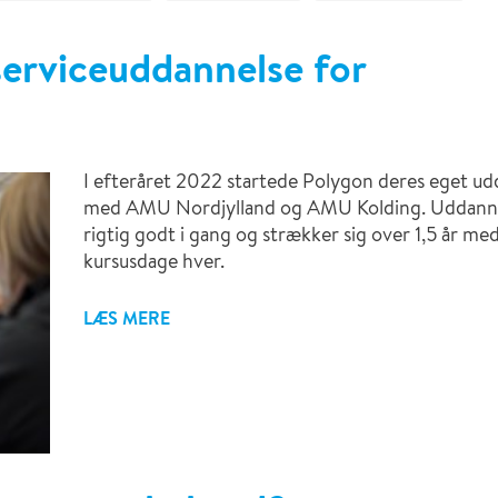
serviceuddannelse for
I efteråret 2022 startede Polygon deres eget ud
med AMU Nordjylland og AMU Kolding. Uddannels
rigtig godt i gang og strækker sig over 1,5 år med
kursusdage hver.
LÆS MERE