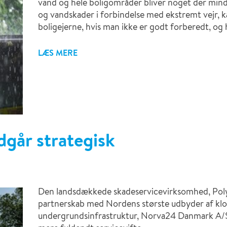
vand og hele boligområder bliver noget der mi
og vandskader i forbindelse med ekstremt vejr, k
boligejerne, hvis man ikke er godt forberedt, og ha
LÆS MERE
går strategisk
Den landsdækkede skadeservicevirksomhed, Poly
partnerskab med Nordens største udbyder af klo
undergrundsinfrastruktur, Norva24 Danmark A/S,