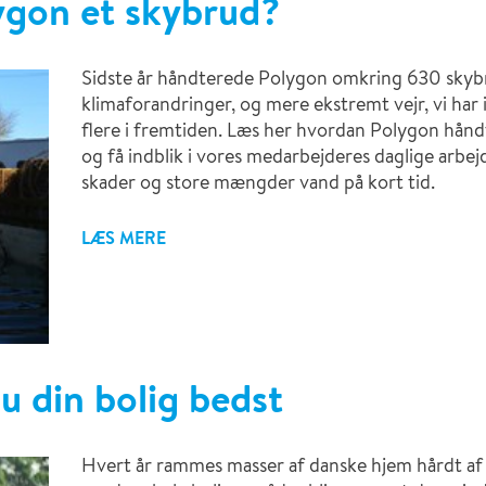
ygon et skybrud?
Sidste år håndterede Polygon omkring 630 sky
klimaforandringer, og mere ekstremt vejr, vi har 
flere i fremtiden. Læs her hvordan Polygon håndter
og få indblik i vores medarbejderes daglige arbe
skader og store mængder vand på kort tid.
LÆS MERE
u din bolig bedst
Hvert år rammes masser af danske hjem hårdt af