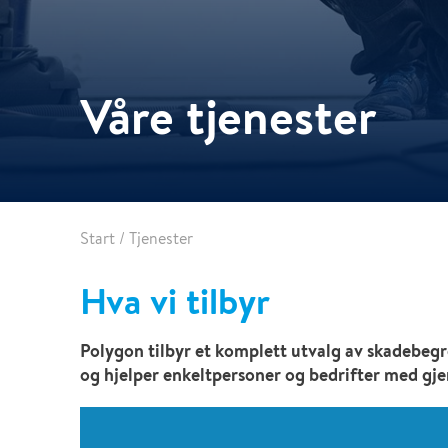
Våre tjenester
Start
/
Tjenester
Hva vi tilbyr
Polygon tilbyr et komplett utvalg av skadebegr
og hjelper enkeltpersoner og bedrifter med gje