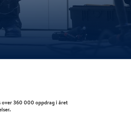
ss over 360 000 oppdrag i året
lser.