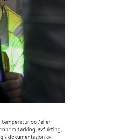
 temperatur og /eller
jennom tørking, avfukting,
ng / dokumentasjon av