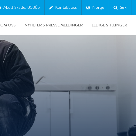
Akutt Skade: 05365
Kontakt oss
Norge
Søk
OM OSS
NYHETER & PRESSE MELDINGER
LEDIGE STILLINGER
06.12.2023
Polygon akselererer med digitale løsninger i det norske
markedet