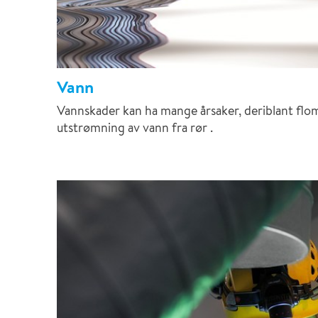
Vann
Vannskader kan ha mange årsaker, deriblant flom
utstrømning av vann fra rør .