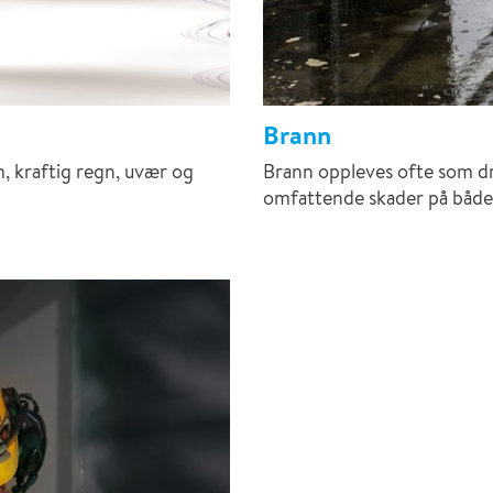
Brann
, kraftig regn, uvær og
Brann oppleves ofte som dr
omfattende skader på både