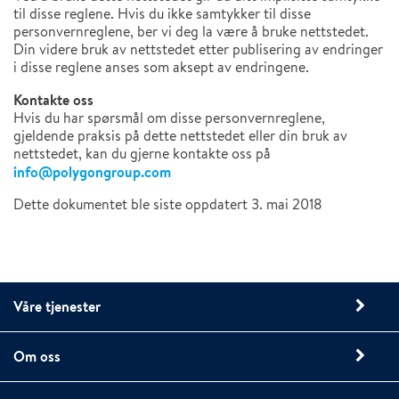
til disse reglene. Hvis du ikke samtykker til disse
personvernreglene, ber vi deg la være å bruke nettstedet.
Din videre bruk av nettstedet etter publisering av endringer
i disse reglene anses som aksept av endringene.
Kontakte oss
Hvis du har spørsmål om disse personvernreglene,
gjeldende praksis på dette nettstedet eller din bruk av
nettstedet, kan du gjerne kontakte oss på
info@polygongroup.com
Dette dokumentet ble siste oppdatert 3. mai 2018
Våre tjenester
Om oss