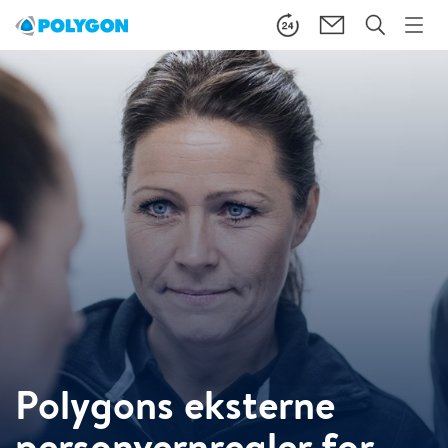
Polygons eksterne
personvernregler for