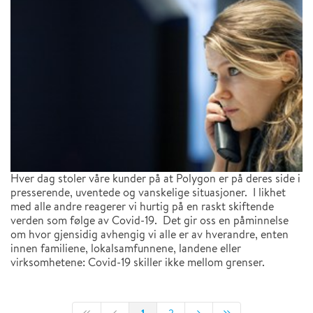
Hver dag stoler våre kunder på at Polygon er på deres side i
presserende, uventede og vanskelige situasjoner. I likhet
med alle andre reagerer vi hurtig på en raskt skiftende
verden som følge av Covid-19. Det gir oss en påminnelse
om hvor gjensidig avhengig vi alle er av hverandre, enten
innen familiene, lokalsamfunnene, landene eller
virksomhetene: Covid-19 skiller ikke mellom grenser.