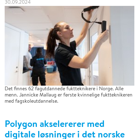
30.09.2024
Det finnes 62 fagutdannede fuktteknikere i Norge. Alle
menn. Jannicke Mallaug er første kvinnelige fuktteknikeren
med fagskoleutdannelse.
Polygon akselererer med
digitale løsninger i det norske