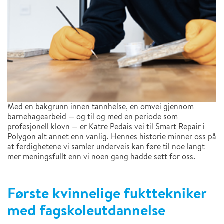
Med en bakgrunn innen tannhelse, en omvei gjennom
barnehagearbeid — og til og med en periode som
profesjonell klovn — er Katre Pedais vei til Smart Repair i
Polygon alt annet enn vanlig. Hennes historie minner oss på
at ferdighetene vi samler underveis kan føre til noe langt
mer meningsfullt enn vi noen gang hadde sett for oss.
Første kvinnelige fukttekniker
med fagskoleutdannelse