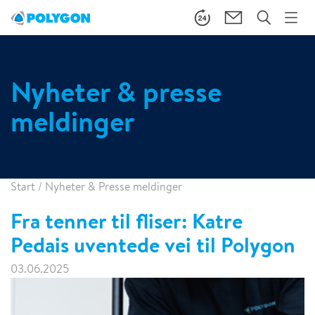
Nyheter & presse
meldinger
Start
/
Nyheter & Presse meldinger
Fra tenner til fliser: Katre
Pedais uventede vei til Polygon
03.06.2025