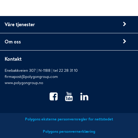
Våre tjenester
Om oss
Kontakt
Enebakkveien 307 | N-1188 | tel 22 28 31 10
firmapost@polygongroup.com
www.polygongroup.no
Polygons eksterne personvernregler for nettstedet
Polygons personvernerklæring