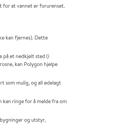
 for at vannet er forurenset.
ke kan fjernes). Dette
 på et nedkjølt sted (i
frosne, kan Polygon hjelpe
rt som mulig, og all ødelagt
 kan ringe for å melde fra om
bygninger og utstyr,