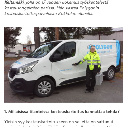
Keltamäki
, jolla on 17 vuoden kokemus työskentelystä
kosteusongelmien parissa. Hän vastaa Polygonin
kosteuskartoituspalveluista Kokkolan alueella.
1. Millaisissa tilanteissa kosteuskartoitus kannattaa tehdä?
Yleisin syy kosteuskartoitukseen on se, että on sattunut