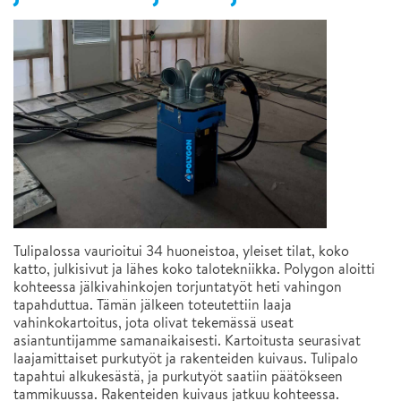
Tulipalossa vaurioitui 34 huoneistoa, yleiset tilat, koko
katto, julkisivut ja lähes koko talotekniikka. Polygon aloitti
kohteessa jälkivahinkojen torjuntatyöt heti vahingon
tapahduttua. Tämän jälkeen toteutettiin laaja
vahinkokartoitus, jota olivat tekemässä useat
asiantuntijamme samanaikaisesti. Kartoitusta seurasivat
laajamittaiset purkutyöt ja rakenteiden kuivaus. Tulipalo
tapahtui alkukesästä, ja purkutyöt saatiin päätökseen
tammikuussa. Rakenteiden kuivaus jatkuu kohteessa.