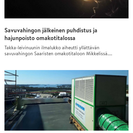
Savuvahingon jälkeinen puhdistus ja
hajunpoisto omakotitalossa
Takka-leivinuunin ilmalukko aiheutti yllättävän
savuvahingon Saaristen omakotitaloon Mikkelissä....