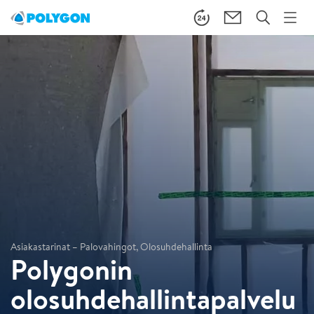
Asiakastarinat – Palovahingot, Olosuhdehallinta
Polygonin
olosuhdehallintapalvelu