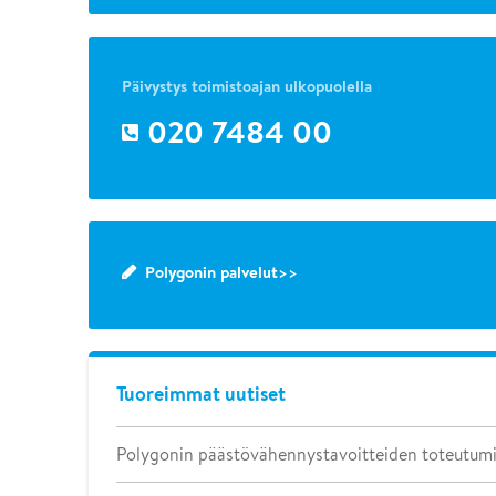
Päivystys toimistoajan ulkopuolella
020 7484 00
Polygonin palvelut>>
Tuoreimmat uutiset
Polygonin päästövähennystavoitteiden toteutum