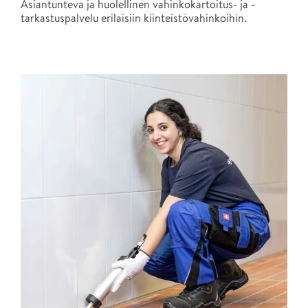
Asiantunteva ja huolellinen vahinkokartoitus- ja -
tarkastuspalvelu erilaisiin kiinteistövahinkoihin.