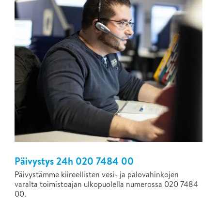
Päivystys 24h 020 7484 00
Päivystämme kiireellisten vesi- ja palovahinkojen
varalta toimistoajan ulkopuolella numerossa 020 7484
00.