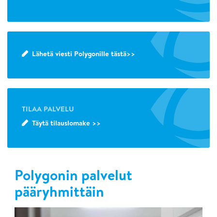
Lähetä viesti Polygonille tästä>>
TILAA PALVELU
Täytä tilauslomake >>
Polygonin palvelut
pääryhmittäin