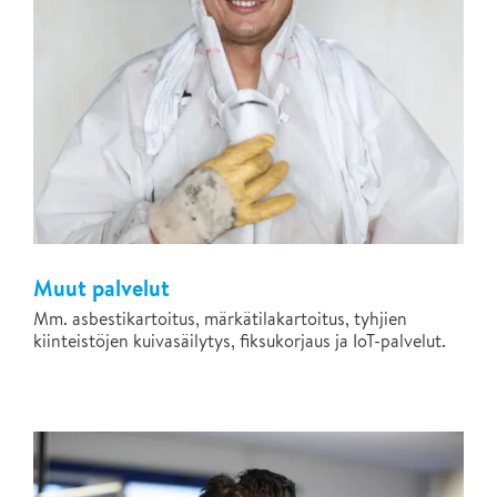
Muut palvelut
Mm. asbestikartoitus, märkätilakartoitus, tyhjien
kiinteistöjen kuivasäilytys, fiksukorjaus ja IoT-palvelut.