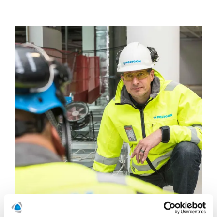
Olosuhdehallinta