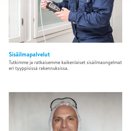
Sisäilmapalvelut
Tutkimme ja ratkaisemme kaikenlaiset sisäilmaongelmat
eri tyyppisissä rakennuksissa.