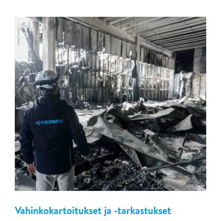
Vahinkokartoitukset ja -tarkastukset