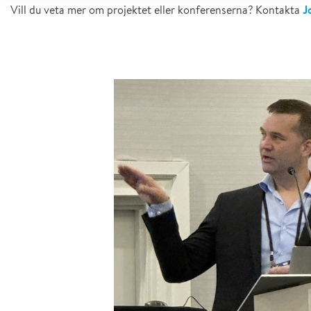
J
Vill du veta mer om projektet eller konferenserna? Kontakta