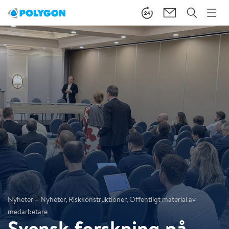
Nyheter – Nyheter, Riskkonstruktioner, Offentligt material av
medarbetare
Svensk forskning på