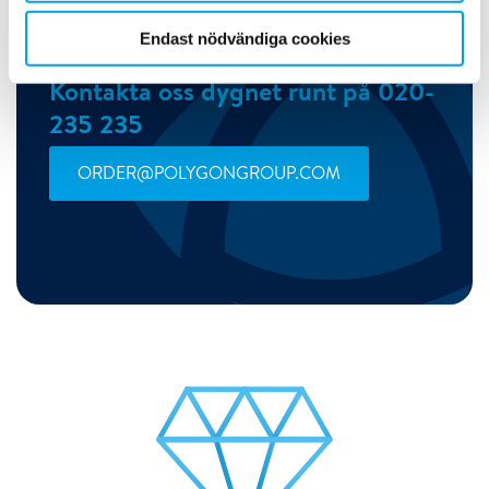
Endast nödvändiga cookies
Kontakta oss dygnet runt på 020-
235 235
ORDER@POLYGONGROUP.COM