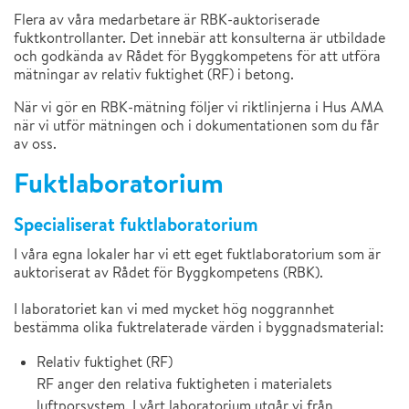
Flera av våra medarbetare är RBK-auktoriserade
fuktkontrollanter. Det innebär att konsulterna är utbildade
och godkända av Rådet för Byggkompetens för att utföra
mätningar av relativ fuktighet (RF) i betong.
När vi gör en RBK-mätning följer vi riktlinjerna i Hus AMA
när vi utför mätningen och i dokumentationen som du får
av oss.
Fuktlaboratorium
Specialiserat fuktlaboratorium
I våra egna lokaler har vi ett eget fuktlaboratorium som är
auktoriserat av Rådet för Byggkompetens (RBK).
I laboratoriet kan vi med mycket hög noggrannhet
bestämma olika fuktrelaterade värden i byggnadsmaterial:
Relativ fuktighet (RF)
RF anger den relativa fuktigheten i materialets
luftporsystem. I vårt laboratorium utgår vi från