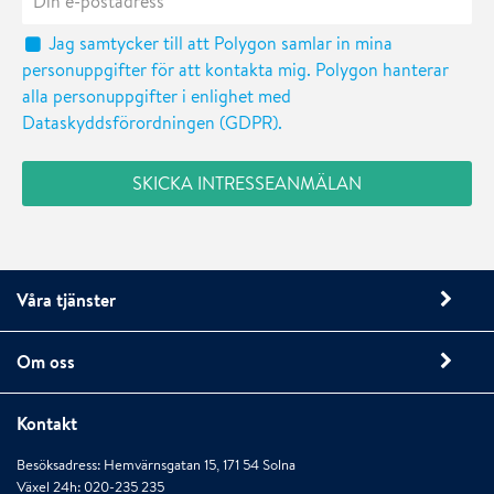
Jag samtycker till att Polygon samlar in mina
personuppgifter för att kontakta mig. Polygon hanterar
alla personuppgifter i enlighet med
Dataskyddsförordningen (GDPR).
Våra tjänster
Om oss
Kontakt
Besöksadress: Hemvärnsgatan 15, 171 54 Solna
Växel 24h: 020-235 235