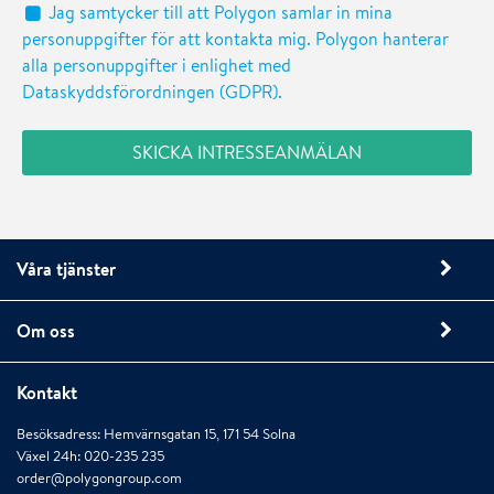
Jag samtycker till att Polygon samlar in mina
personuppgifter för att kontakta mig. Polygon hanterar
alla personuppgifter i enlighet med
Dataskyddsförordningen (GDPR).
Våra tjänster
Om oss
Kontakt
Besöksadress: Hemvärnsgatan 15, 171 54 Solna
Växel 24h: 020-235 235
order@polygongroup.com