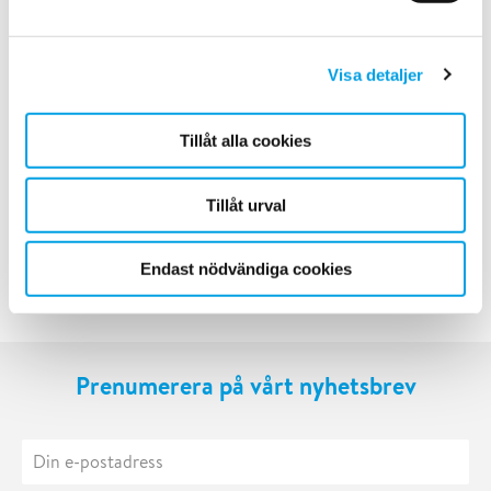
CERTIFIKAT OCH POLICY
Visa detaljer
Kvalitets- och miljöpolicy för Polygon Sverige AB,
2026.pdf
Tillåt alla cookies
Kvalitets- och miljöcertifikat 2024-2027 Polygon
Sverige AB ISO 9001, 14001.pdf
Tillåt urval
Endast nödvändiga cookies
Prenumerera på vårt nyhetsbrev