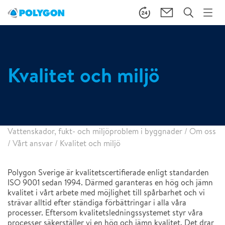
Kvalitet och miljö
Vattenskador, fukt- och miljöproblem i byggnader
/
Om oss
/
Vårt ansvar
/
Kvalitet och miljö
Polygon Sverige är kvalitetscertifierade enligt standarden
ISO 9001 sedan 1994. Därmed garanteras en hög och jämn
kvalitet i vårt arbete med möjlighet till spårbarhet och vi
strävar alltid efter ständiga förbättringar i alla våra
processer. Eftersom kvalitetsledningssystemet styr våra
processer säkerställer vi en hög och jämn kvalitet. Det drar