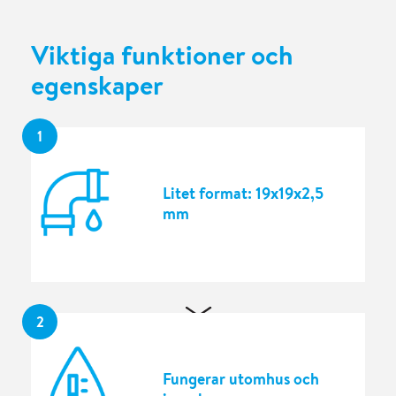
Viktiga funktioner och
egenskaper
1
Litet format: 19x19x2,5
mm
2
Fungerar utomhus och