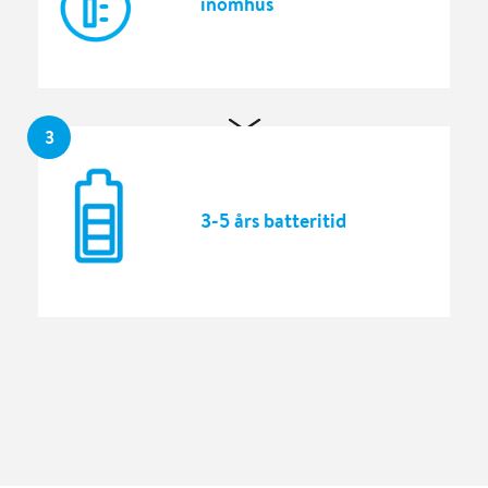
inomhus
3
3-5 års batteritid