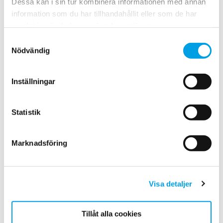
Dessa kan i sin tur kombinera informationen med annan
information som du har tillhandahållit eller som de har
samlat in när du har använt deras tjänster.
Samtyckesval
Nödvändig
Uttorkningsförloppet kan enkelt följas i
realtid via app eller portal
Inställningar
Statistik
Marknadsföring
Visa detaljer
Tillåt alla cookies