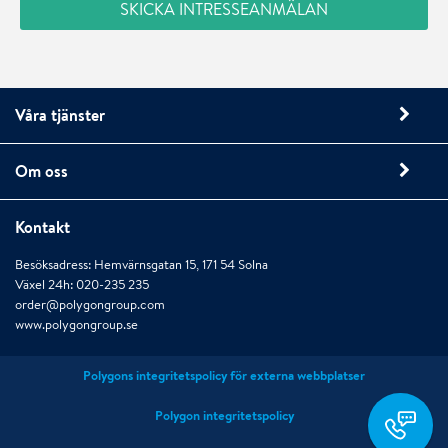
Våra tjänster
Om oss
Kontakt
Besöksadress: Hemvärnsgatan 15, 171 54 Solna
Växel 24h: 020-235 235
order@polygongroup.com
www.polygongroup.se
Polygons integritetspolicy för externa webbplatser
order@polygongro
Polygon integritetspolicy