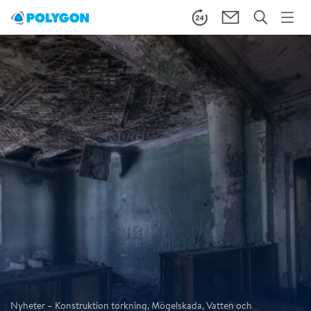
Nyheter – Konstruktion torkning, Mögelskada, Vatten och