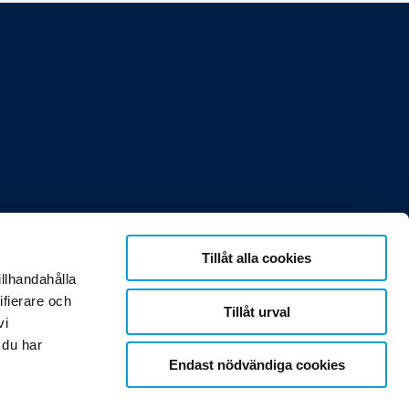
Tillåt alla cookies
54 Solna
illhandahålla
ifierare och
Tillåt urval
vi
 du har
Endast nödvändiga cookies