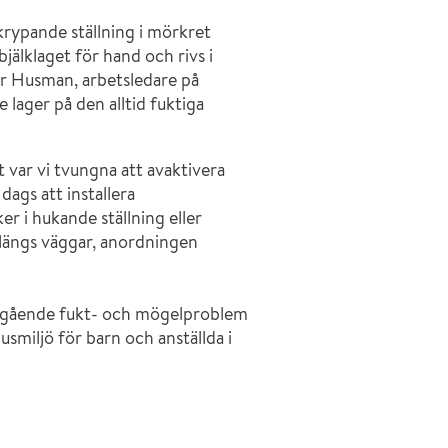
rypande ställning i mörkret
bjälklaget för hand och rivs i
ter Husman, arbetsledare på
 lager på den alltid fuktiga
t var vi tvungna att avaktivera
dags att installera
r i hukande ställning eller
 längs väggar, anordningen
 pågående fukt- och mögelproblem
smiljö för barn och anställda i