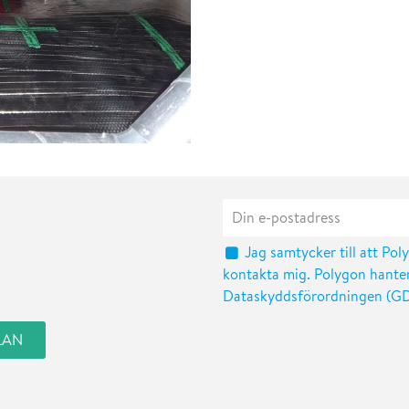
Jag samtycker till att Pol
kontakta mig. Polygon hanter
Dataskyddsförordningen (G