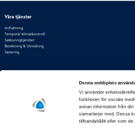
Våra tjänster
Avfuktning
Temporär klimatkontroll
Sakkunnigtjänster
Besiktning & Utredning
Sanering
Denna webbplats använde
Vi använder enhetsidentifie
funktioner för sociala medi
annan information från din
samarbetar med. Dessa kan
tillhandahållit eller som d