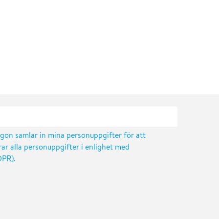
ygon samlar in mina personuppgifter för att
ar alla personuppgifter i enlighet med
DPR).