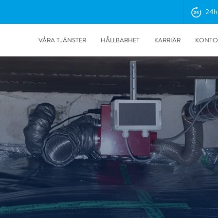
24h
VÅRA TJÄNSTER
HÅLLBARHET
KARRIÄR
KONTO
Nyhetsbrev juni 2026