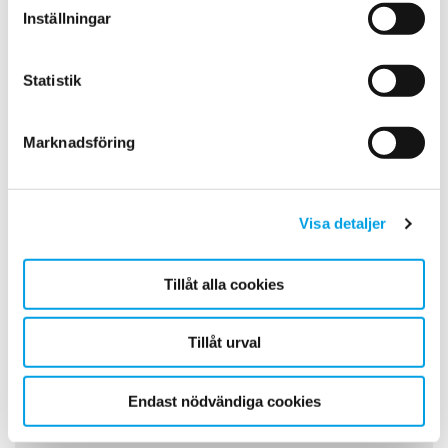
olle.sundstrom@polygongroup.com
Inställningar
.
Statistik
Marknadsföring
Visa detaljer
Tillåt alla cookies
Tillåt urval
Endast nödvändiga cookies