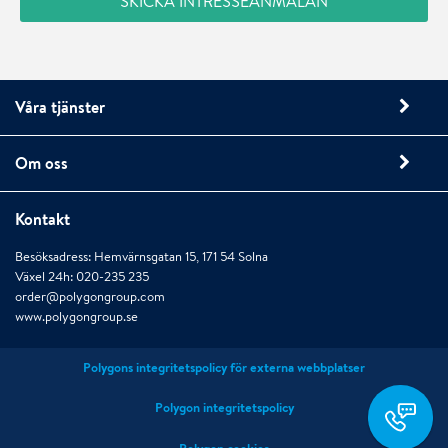
Våra tjänster
Om oss
Kontakt
Besöksadress: Hemvärnsgatan 15, 171 54 Solna
Växel 24h: 020-235 235
order@polygongroup.com
www.polygongroup.se
Polygons integritetspolicy för externa webbplatser
order@polygongro
Polygon integritetspolicy
020 235 235