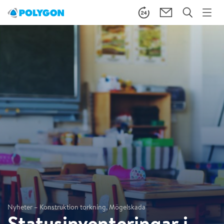
Nyheter – Konstruktion torkning, Mögelskada
Statusinventeringar i