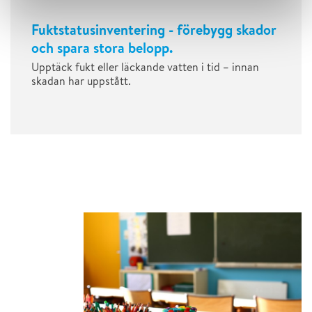
Fuktstatusinventering - förebygg skador
och spara stora belopp.
Upptäck fukt eller läckande vatten i tid – innan
skadan har uppstått.