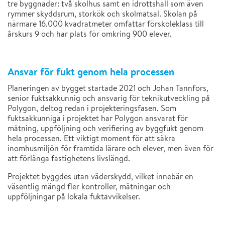
tre byggnader: två skolhus samt en idrottshall som även
rymmer skyddsrum, storkök och skolmatsal. Skolan på
närmare 16.000 kvadratmeter omfattar förskoleklass till
årskurs 9 och har plats för omkring 900 elever.
Ansvar för fukt genom hela processen
Planeringen av bygget startade 2021 och Johan Tannfors,
senior fuktsakkunnig och ansvarig för teknikutveckling på
Polygon, deltog redan i projekteringsfasen. Som
fuktsakkunniga i projektet har Polygon ansvarat för
mätning, uppföljning och verifiering av byggfukt genom
hela processen. Ett viktigt moment för att säkra
inomhusmiljön för framtida lärare och elever, men även för
att förlänga fastighetens livslängd.
Projektet byggdes utan väderskydd, vilket innebär en
väsentlig mängd fler kontroller, mätningar och
uppföljningar på lokala fuktavvikelser.