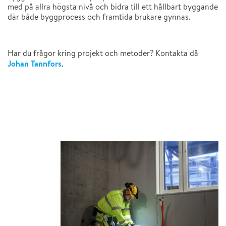
med på allra högsta nivå och bidra till ett hållbart byggande
där både byggprocess och framtida brukare gynnas.
Har du frågor kring projekt och metoder? Kontakta då
Johan Tannfors
.