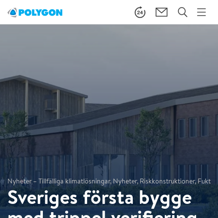
Nyheter – Tillfälliga klimatlösningar, Nyheter, Riskkonstruktioner, Fukt
Sveriges första bygge
med trippel verifiering