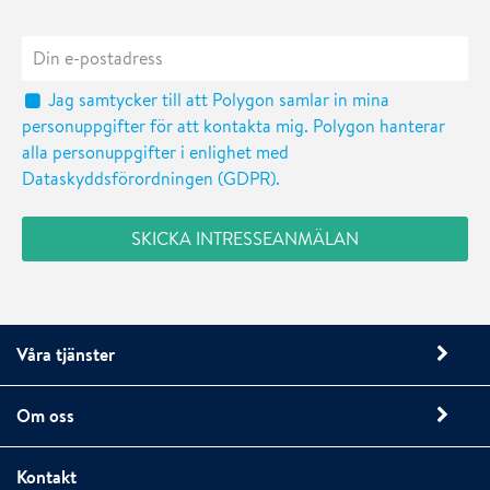
Jag samtycker till att Polygon samlar in mina
personuppgifter för att kontakta mig. Polygon hanterar
alla personuppgifter i enlighet med
Dataskyddsförordningen (GDPR).
Våra tjänster
Om oss
Kontakt